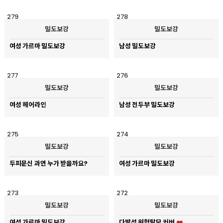
279
278
밀도보강
밀도보강
여성 가르마 밀도보강
남성 밀도보강
277
276
밀도보강
밀도보강
여성 헤어라인
남성 전두부 밀도보강
275
274
밀도보강
밀도보강
두피문신 과연 누가 받을까요?
여성 가르마 밀도보강
273
272
밀도보강
밀도보강
여성 가르마 밀도보강
다발성 원형탈모 커버