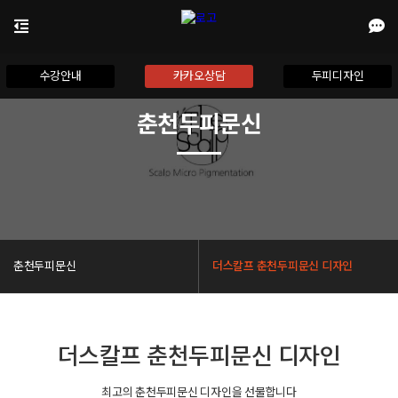
수강안내
카카오상담
두피디자인
춘천두피문신
춘천두피문신
더스칼프 춘천두피문신 디자인
더스칼프 춘천두피문신 디자인
최고의 춘천두피문신 디자인을 선물합니다