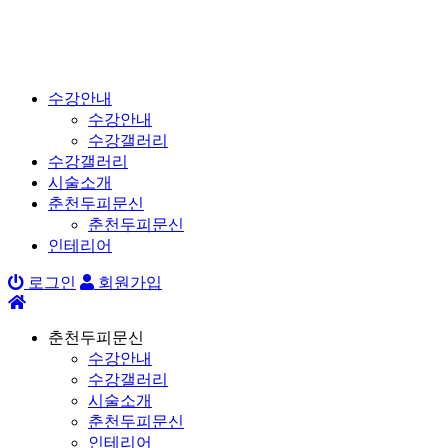
수강안내
수강안내
수강갤러리
수강갤러리
시술소개
춘천두피문신
춘천두피문신
인테리어
로그인
회원가입
춘천두피문신
수강안내
수강갤러리
시술소개
춘천두피문신
인테리어