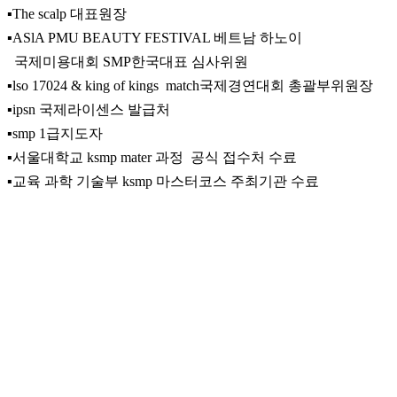
▪️The scalp 대표원장
▪️ASlA PMU BEAUTY FESTIVAL 베트남 하노이
국제미용대회 SMP한국대표 심사위원
▪️lso 17024 & king of kings match국제경연대회 총괄부위원장
▪️ipsn 국제라이센스 발급처
▪️smp 1급지도자
▪️서울대학교 ksmp mater 과정 공식 접수처 수료
▪️교육 과학 기술부 ksmp 마스터코스 주최기관 수료