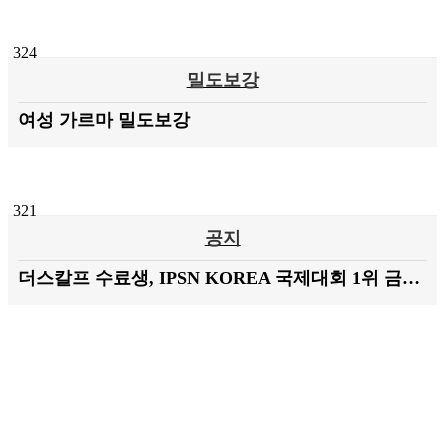
324
밀도보강
여성 가르마 밀도보강
321
공지
더스칼프 수료생, IPSN KOREA 국제대회 1위 금상 수상