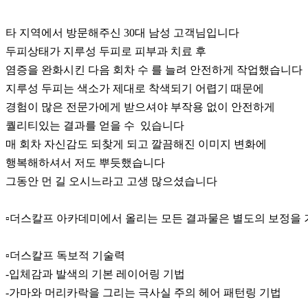
타 지역에서 방문해주신 30대 남성 고객님입니다
두피상태가 지루성 두피로 피부과 치료 후
염증을 완화시킨 다음 회차 수 를 늘려 안전하게 작업했습니다
지루성 두피는 색소가 제대로 착색되기 어렵기 때문에
경험이 많은 전문가에게 받으셔야 부작용 없이 안전하게
퀄리티있는 결과를 얻을 수 있습니다
매 회차 자신감도 되찾게 되고 깔끔해진 이미지 변화에
행복해하셔서 저도 뿌듯했습니다
그동안 먼 길 오시느라고 고생 많으셨습니다
▫️더스칼프 아카데미에서 올리는 모든 결과물은 별도의 보정을 
▫️더스칼프 독보적 기술력
-입체감과 발색의 기본 레이어링 기법
-가마와 머리카락을 그리는 극사실 주의 헤어 패턴링 기법