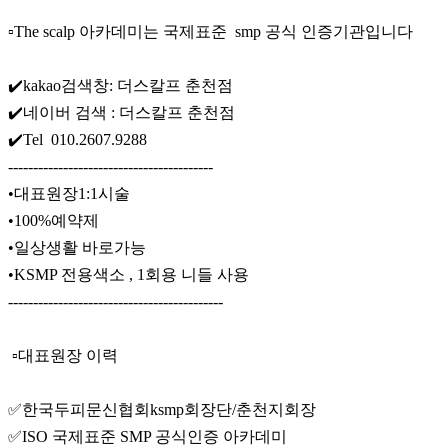
▫️The scalp 아카데미는 국제표준 smp 공식 인증기관입니다
✔️kakao검색창: 더스칼프 춘천점
✔️네이버 검색 : 더스칼프 춘천점
✔️Tel 010.2607.9288
-----------------------------------------
•대표원장1:1시술
•100%예약제
•일상생활 바로가능
•KSMP 전용색소 , 1회용 니들 사용
-------------------------------------------
▫️대표원장 이력
✅️한국두피문신협회ksmp회장단/춘천지회장
✅️ISO 국제표준 SMP 공식인증 아카데미