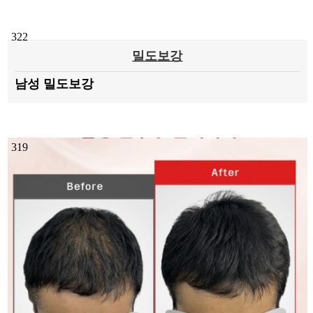
322
밀도보강
남성 밀도보강
319