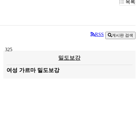
목록
RSS
게시판 검색
325
밀도보강
여성 가르마 밀도보강