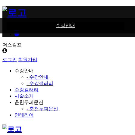
수강안내
더스칼프
로그인
회원가입
수강안내
- 수강안내
- 수강갤러리
수강갤러리
시술소개
춘천두피문신
- 춘천두피문신
인테리어