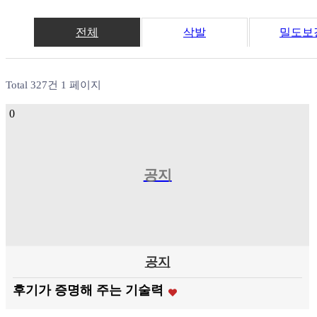
전체
삭발
밀도보
Total 327건
1 페이지
0
공지
공지
후기가 증명해 주는 기술력