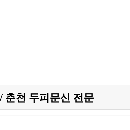
/ 춘천 두피문신 전문