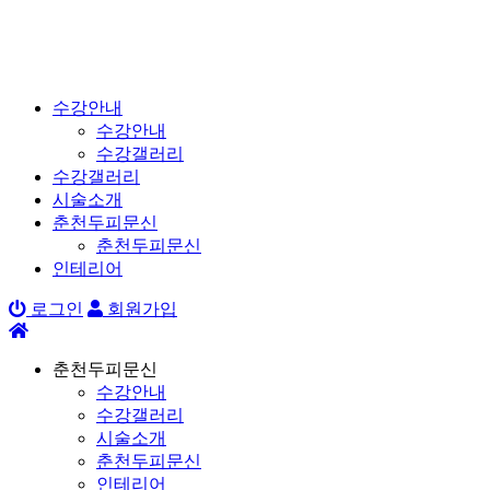
수강안내
수강안내
수강갤러리
수강갤러리
시술소개
춘천두피문신
춘천두피문신
인테리어
로그인
회원가입
춘천두피문신
수강안내
수강갤러리
시술소개
춘천두피문신
인테리어