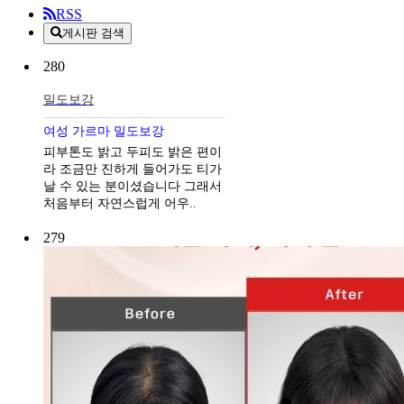
RSS
게시판 검색
280
밀도보강
여성 가르마 밀도보강
피부톤도 밝고 두피도 밝은 편이
라 조금만 진하게 들어가도 티가
날 수 있는 분이셨습니다 그래서
처음부터 자연스럽게 어우..
279