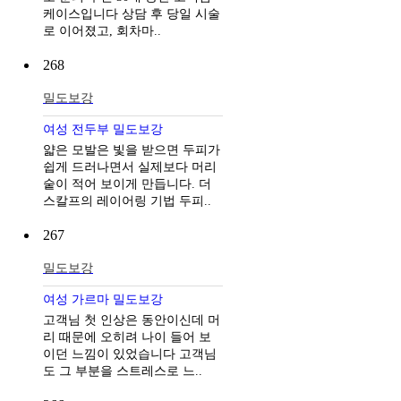
케이스입니다 상담 후 당일 시술
로 이어졌고, 회차마..
268
밀도보강
여성 전두부 밀도보강
얇은 모발은 빛을 받으면 두피가
쉽게 드러나면서 실제보다 머리
숱이 적어 보이게 만듭니다. 더
스칼프의 레이어링 기법 두피..
267
밀도보강
여성 가르마 밀도보강
고객님 첫 인상은 동안이신데 머
리 때문에 오히려 나이 들어 보
이던 느낌이 있었습니다 고객님
도 그 부분을 스트레스로 느..